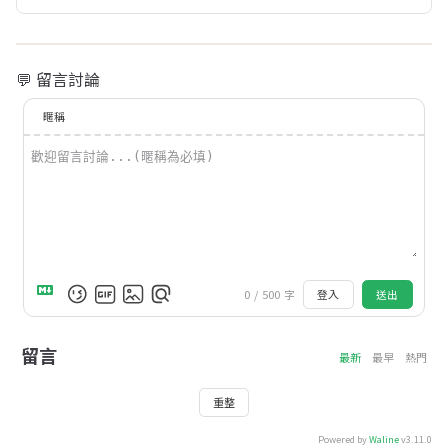
💬 留言討論
暱稱
0
/
500
字
登入
送出
留言
最新
最早
熱門
重整
Powered by
Waline
v3.11.0