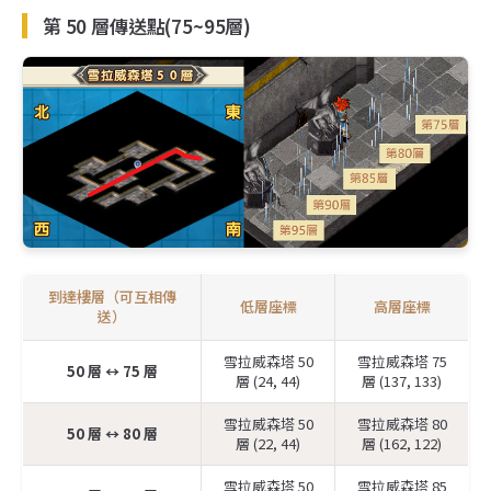
第 50 層傳送點(75~95層)
到達樓層（可互相傳
低層座標
高層座標
送）
雪拉威森塔 50
雪拉威森塔 75
50 層 ↔️ 75 層
層 (24, 44)
層 (137, 133)
雪拉威森塔 50
雪拉威森塔 80
50 層 ↔️ 80 層
層 (22, 44)
層 (162, 122)
雪拉威森塔 50
雪拉威森塔 85