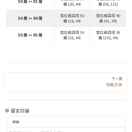
50 層 ↔️ 85 層
層 (20, 44)
層 (58, 131)
雪拉威森塔 50
雪拉威森塔 90
50 層 ↔️ 90 層
層 (18, 44)
層 (61, 39)
雪拉威森塔 50
雪拉威森塔 95
50 層 ↔️ 95 層
層 (16, 44)
層 (102, 44)
Pager
下一頁
攻略分享
💬 留言討論
暱稱