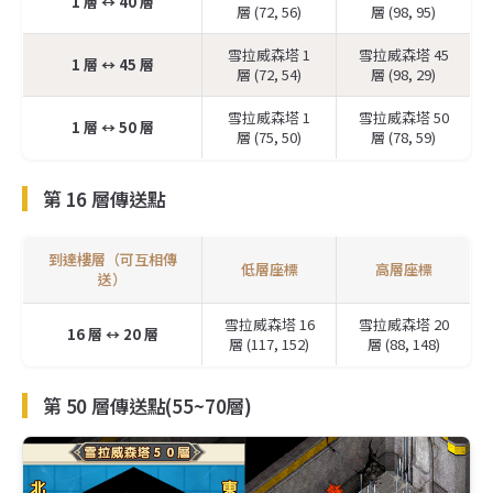
1 層 ↔️ 40 層
層 (72, 56)
層 (98, 95)
雪拉威森塔 1
雪拉威森塔 45
1 層 ↔️ 45 層
層 (72, 54)
層 (98, 29)
雪拉威森塔 1
雪拉威森塔 50
1 層 ↔️ 50 層
層 (75, 50)
層 (78, 59)
第 16 層傳送點
到達樓層（可互相傳
低層座標
高層座標
送）
雪拉威森塔 16
雪拉威森塔 20
16 層 ↔️ 20 層
層 (117, 152)
層 (88, 148)
第 50 層傳送點(55~70層)