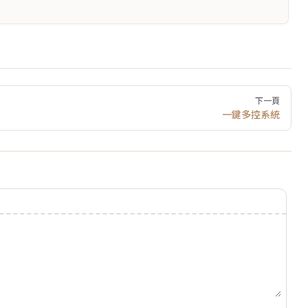
下一頁
一鍵多控系統