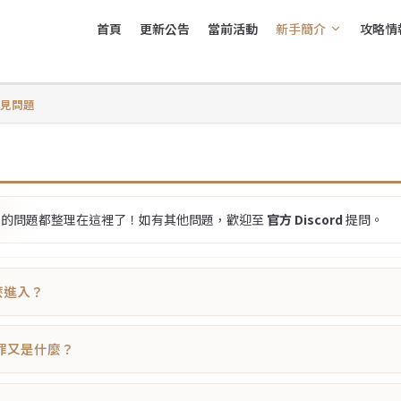
首頁
更新公告
當前活動
新手簡介
攻略情
Main Navigation
見問題
到的問題都整理在這裡了！如有其他問題，歡迎至
官方 Discord
提問。
怎麼進入？
宗罪又是什麼？