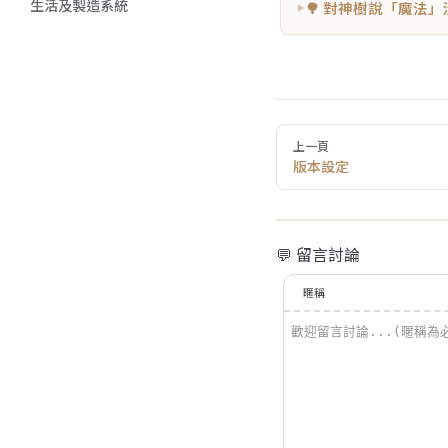
生活及製造系統
🌳 對神樹說「魔法
Pager
上一頁
版本設定
💬 留言討論
暱稱