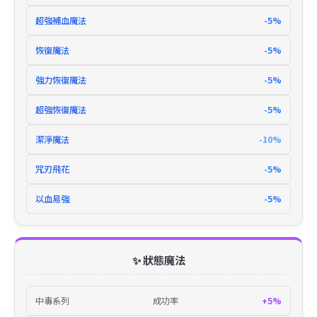
超強補血魔法
-5%
恢復魔法
-5%
強力恢復魔法
-5%
超強恢復魔法
-5%
潔淨魔法
-10%
咒刃飛花
-5%
以血易強
-5%
✨ 狀態魔法
中毒系列
成功率
+5%