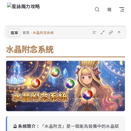
Skip to content
簡
選單
首頁
水晶附念系統
水晶附念系統
🔮 系統簡介：
「水晶附念」是一個能為裝備中的水晶賦