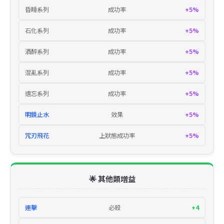
昏睡系列
成功率
+5%
石化系列
成功率
+5%
酒醉系列
成功率
+5%
混亂系列
成功率
+5%
遺忘系列
成功率
+5%
明鏡止水
效果
+5%
咒刃飛花
上狀態成功率
+5%
🌟 其他類增益
連擊
必殺
+4