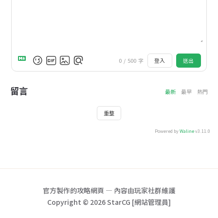
0
/
500
字
登入
送出
留言
最新
最早
熱門
重整
Powered by
Waline
v3.11.0
官方製作的攻略網頁 — 內容由玩家社群維護
Copyright © 2026 StarCG [網站管理員]