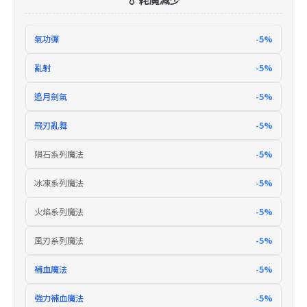
氣功彈
-5%
亂射
-5%
追月劍氣
-5%
飛刃亂舞
-5%
隕石系列魔法
-5%
冰凍系列魔法
-5%
火焰系列魔法
-5%
風刃系列魔法
-5%
補血魔法
-5%
強力補血魔法
-5%