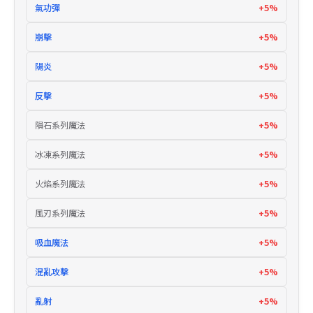
氣功彈
+5%
崩擊
+5%
陽炎
+5%
反擊
+5%
隕石系列魔法
+5%
冰凍系列魔法
+5%
火焰系列魔法
+5%
風刃系列魔法
+5%
吸血魔法
+5%
混亂攻擊
+5%
亂射
+5%