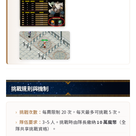
挑戰規則與機制
挑戰次數：
每周限制 20 次，每天最多可挑戰 5 次。
隊伍要求：
3~5 人。挑戰時由隊長繳納
10 萬魔幣
（全
隊共享挑戰資格）。