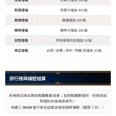
防禦增幅
防禦力增加 450 點
敏捷增幅
敏捷增加 300 點
精神增幅
精神力增加 300 點
抗性增強
所有異常抗性增加 30 點
修正增強
必殺 / 反擊 / 命中 / 閃躲 各增加 20 點
排行榜與稱號結算
系統將記錄本周挑戰層數最高者；若挑戰層數相同，則按達成
時間的先後順序排列。
每週三
00:00
進行排名結算並發放限時稱號（期限 7 天）。