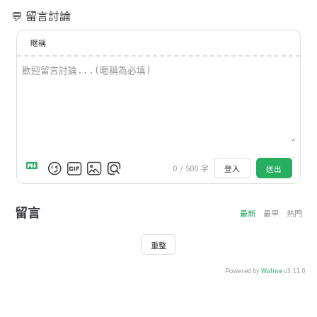
💬 留言討論
暱稱
0
/
500
字
登入
送出
留言
最新
最早
熱門
重整
Powered by
Waline
v3.11.0