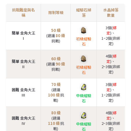
挑戰難度與名
經驗石掉
水晶掉落
限制等級
稱
落
數量
3個(
綁
50 級
簡單
金角大王
定
)、
(建議
80 級
I
1~2個(非綁
初級經驗
挑戰)
定)
石
4個(
綁
60 級
簡單
金角大王
定
)、
(建議
90 級
II
2~3個(非綁
初級經驗
挑戰)
定)
石
70 級
3個(
綁
困難
金角大王
(建議
定
)、
III
100 級
挑
1~2個(非綁
中級經驗
戰)
定)
石
80 級
4個(
綁
困難
金角大王
(建議
定
)、
IV
110 級
挑
2~3個(非綁
中級經驗
戰)
定)
石