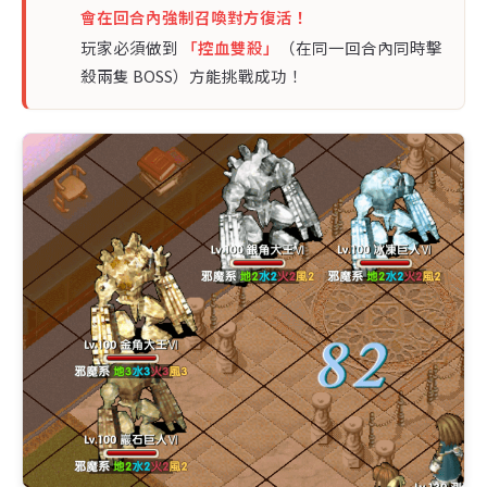
會在回合內強制召喚對方復活！
玩家必須做到
「控血雙殺」
（在同一回合內同時擊
殺兩隻 BOSS）方能挑戰成功！