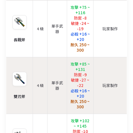
攻擊 +75 ~
+116
防禦 -8
敏捷 -24 ~
單手武
4 級
-19
玩家製作
器
必殺 +16 ~
+20
長戰斧
耐久 250 ~
300
攻擊 +85 ~
+131
防禦 -9
敏捷 -27 ~
單手武
4 級
-22
玩家製作
器
必殺 +16 ~
+20
雙刃斧
耐久 250 ~
300
攻擊 +102
~ +145
防禦 -10