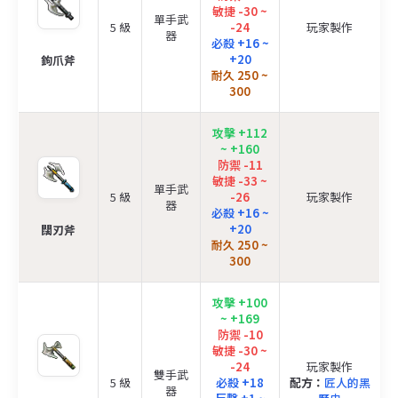
敏捷 -30 ~
單手武
5 級
-24
玩家製作
器
必殺 +16 ~
+20
鉤爪斧
耐久 250 ~
300
攻擊 +112
~ +160
防禦 -11
敏捷 -33 ~
單手武
5 級
-26
玩家製作
器
必殺 +16 ~
+20
闊刃斧
耐久 250 ~
300
攻擊 +100
~ +169
防禦 -10
敏捷 -30 ~
-24
玩家製作
雙手武
5 級
必殺 +18
配方：
匠人的黑
器