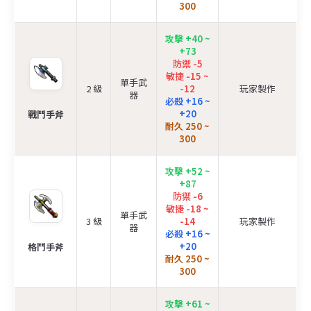
300
攻擊 +40 ~
+73
防禦 -5
敏捷 -15 ~
單手武
2 級
-12
玩家製作
器
必殺 +16 ~
+20
戰鬥手斧
耐久 250 ~
300
攻擊 +52 ~
+87
防禦 -6
敏捷 -18 ~
單手武
3 級
-14
玩家製作
器
必殺 +16 ~
+20
格鬥手斧
耐久 250 ~
300
攻擊 +61 ~