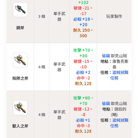
+102
敏捷 -21 ~
單手武
-17
3 級
玩家製作
器
必殺 +16 ~
+20
鋼斧
耐久 250 ~
300
攻擊 +70 ~
+80
偷竊
歐克山賊
敏捷 -15 ~
地點：
庫魯克斯
單手武
4 級
-10
島
器
必殺 +2
任務：
盜賊就職
命中 -2
任務
陷阱之斧
耐久 128
攻擊 +60 ~
+70
偷竊
歐克山賊
敏捷 -12 ~
地點：
頭目的
單手武
4 級
-8
(略)
器
必殺 +1
任務：
盜賊就職
命中 -3
任務
獸人之斧
耐久 128