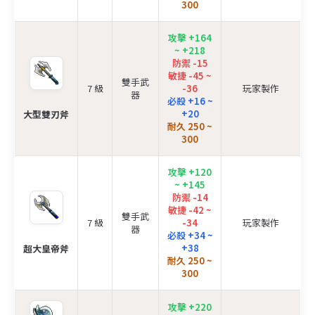
300
攻擊 +164
~ +218
防禦 -15
敏捷 -45 ~
雙手武
7 級
-36
玩家製作
器
必殺 +16 ~
+20
大型雙刃斧
耐久 250 ~
300
攻擊 +120
~ +145
防禦 -14
敏捷 -42 ~
雙手武
7 級
-34
玩家製作
器
必殺 +34 ~
+38
超大皇帝斧
耐久 250 ~
300
攻擊 +220