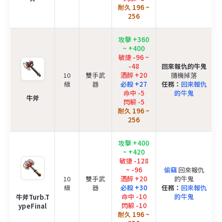
耐久 196 ~
256
攻擊 +360
~ +400
敏捷 -96 ~
-48
回來報仇的牛鬼
10
雙手武
酒醉 +20
隨機掉落
級
器
必殺 +27
任務：
回來報仇
命中 -5
的牛鬼
牛斧
閃躲 -5
耐久 196 ~
256
攻擊 +400
~ +420
敏捷 -128
~ -96
偷竊
回來報仇
10
雙手武
酒醉 +20
的牛鬼
級
器
必殺 +30
任務：
回來報仇
命中 -10
的牛鬼
牛斧Turb.T
閃躲 -10
ypeFinal
耐久 196 ~