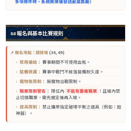
多項條件時，系統將擇優發送最高獎勵）
📜 報名與基本比賽規則
📌 報名地點：競技場
(34, 49)
禁用補給：
賽事期間不可使用血瓶。
裝備保護：
賽事中戰鬥不掉落裝備耐久度。
寵物無限制：
無寵物出戰限制。
職業限制警告：
隊伍內
不能有重複職業
！且場內禁
止切換職業，需先選定後再入場。
道具限制：
禁止攜帶指定破壞平衡之道具（例如：超
神器）。