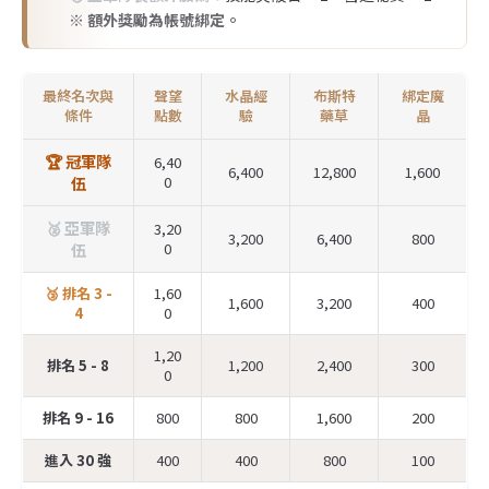
※ 額外獎勵為帳號綁定。
最終名次與
聲望
水晶經
布斯特
綁定魔
條件
點數
驗
藥草
晶
🏆 冠軍隊
6,40
6,400
12,800
1,600
伍
0
🥈 亞軍隊
3,20
3,200
6,400
800
伍
0
🥉 排名 3 -
1,60
1,600
3,200
400
4
0
1,20
排名 5 - 8
1,200
2,400
300
0
排名 9 - 16
800
800
1,600
200
進入 30 強
400
400
800
100