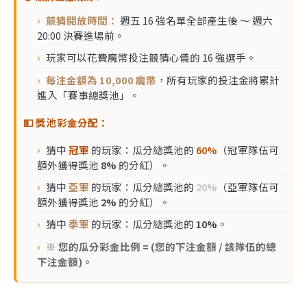
競猜開放時間：
週五 16 強名單全部產生後 ～ 週六
20:00 決賽進場前。
玩家可以花費魔幣投注競猜心儀的 16 強選手。
每注金額為 10,000 魔幣
，所有玩家的投注金將累計
進入「賽事總獎池」。
💵 獎池彩金分配：
猜中
冠軍
的玩家：瓜分總獎池的
60%
（冠軍隊伍可
額外獲得獎池
8%
的分紅）。
猜中
亞軍
的玩家：瓜分總獎池的
20%
（亞軍隊伍可
額外獲得獎池
2%
的分紅）。
猜中
季軍
的玩家：瓜分總獎池的
10%
。
※ 您的瓜分彩金比例 = (您的下注金額 / 該隊伍的總
下注金額)。